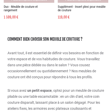
Duo - Meuble de couture et
Supplément - Insert plexi pour meuble
rangement
de couture
1 599,00 €
119,00 €
COMMENT BIEN CHOISIR SON MEUBLE DE COUTURE ?
Avant tout, il est essentiel de définir vos besoins en fonction de
votre espace et de vos habitudes de couture. Vous travaillez
dans une pièce dédiée ou dans le salon ? Vous cousez
occasionnellement ou quotidiennement ? Nos meubles de
couture ont été conçus pour répondre à tous les profils.
Si vous avez
un petit espace
, optez pour un meuble de couture
pliable ou une table escamotable : en un clin d'œil, votre coin
couture disparaît, laissant place à un salon dégagé. Pour les
ateliers fixes, les armoires avec plateaux coulissants et