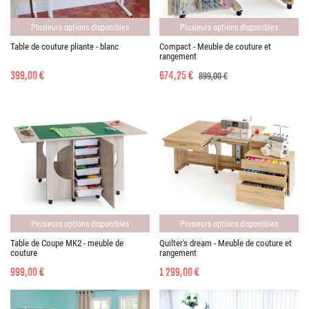
Plusieurs options disponibles
Plusieurs options disponibles
Table de couture pliante - blanc
Compact - Meuble de couture et
rangement
399,00 €
674,25 €
899,00 €
Plusieurs options disponibles
Plusieurs options disponibles
Table de Coupe MK2 - meuble de
Quilter's dream - Meuble de couture et
couture
rangement
999,00 €
1 299,00 €