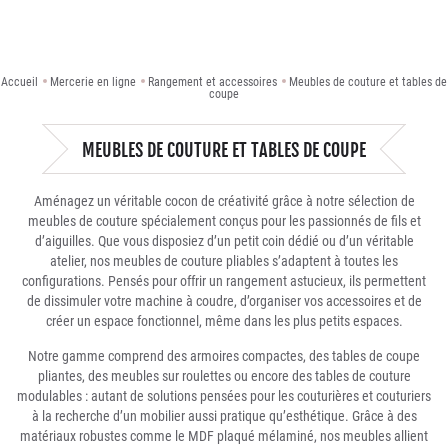
Accueil
Mercerie en ligne
Rangement et accessoires
Meubles de couture et tables de
coupe
MEUBLES DE COUTURE ET TABLES DE COUPE
Aménagez un véritable cocon de créativité grâce à notre sélection de
meubles de couture spécialement conçus pour les passionnés de fils et
d’aiguilles. Que vous disposiez d’un petit coin dédié ou d’un véritable
atelier, nos meubles de couture pliables s’adaptent à toutes les
configurations. Pensés pour offrir un rangement astucieux, ils permettent
de dissimuler votre machine à coudre, d’organiser vos accessoires et de
créer un espace fonctionnel, même dans les plus petits espaces.
Notre gamme comprend des armoires compactes, des tables de coupe
pliantes, des meubles sur roulettes ou encore des tables de couture
modulables : autant de solutions pensées pour les couturières et couturiers
à la recherche d’un mobilier aussi pratique qu’esthétique. Grâce à des
matériaux robustes comme le MDF plaqué mélaminé, nos meubles allient