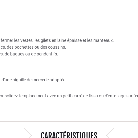
ermer les vestes, les gilets en laine épaisse et les manteaux.
acs, des pochettes ou des coussins.
hes, de bagues ou de pendentifs.
et d'une aiguille de mercerie adaptée.
, consolidez l'emplacement avec un petit carré de tissu ou d'entoilage sur l
CARACTÉRISTIQUES