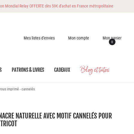
son Mondial Relay OFFERTE dès 59€ d'achat en France métropolitaine
Mes listes d'envies
Mon compte
Mon panier
0
Blog et tutos
S
PATRONS & LIVRES
CADEAUX
rous imprimé - cannelés
NACRE NATURELLE AVEC MOTIF CANNELÉS POUR
 TRICOT