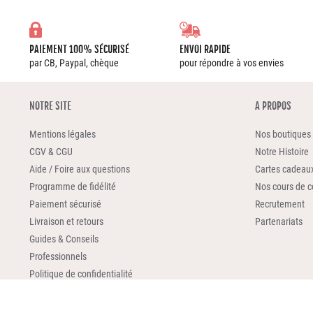
PAIEMENT 100% SÉCURISÉ
ENVOI RAPIDE
par CB, Paypal, chèque
pour répondre à vos envies
NOTRE SITE
A PROPOS
Mentions légales
Nos boutiques
CGV & CGU
Notre Histoire
Aide / Foire aux questions
Cartes cadeau
Programme de fidélité
Nos cours de co
Paiement sécurisé
Recrutement
Livraison et retours
Partenariats
Guides & Conseils
Professionnels
Politique de confidentialité
Plan du site