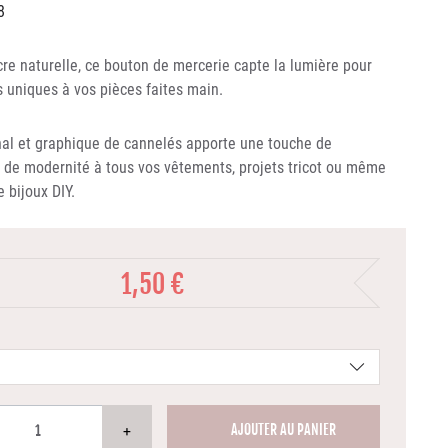
8
re naturelle, ce bouton de mercerie capte la lumière pour
ts uniques à vos pièces faites main.
nal et graphique de cannelés apporte une touche de
de modernité à tous vos vêtements, projets tricot ou même
 bijoux DIY.
1,50 €
+
AJOUTER AU PANIER