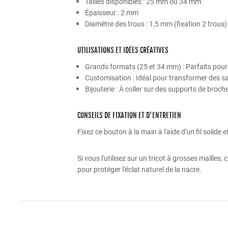
Tailles disponibles : 25 mm ou 34 mm
Épaisseur : 2 mm
Diamètre des trous : 1,5 mm (fixation 2 trous)
UTILISATIONS ET IDÉES CRÉATIVES
Grands formats (25 et 34 mm) : Parfaits pour f
Customisation : Idéal pour transformer des s
Bijouterie : À coller sur des supports de broc
CONSEILS DE FIXATION ET D'ENTRETIEN
Fixez ce bouton à la main à l'aide d'un fil solide 
Si vous l'utilisez sur un tricot à grosses mailles
pour protéger l'éclat naturel de la nacre.