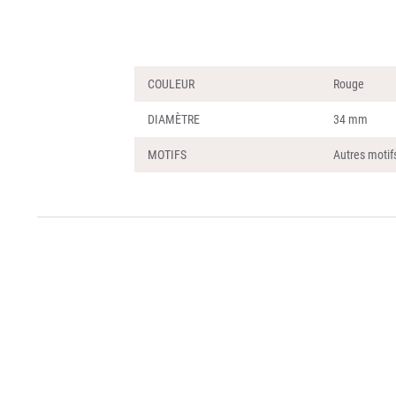
COULEUR
Rouge
DIAMÈTRE
34 mm
MOTIFS
Autres motif